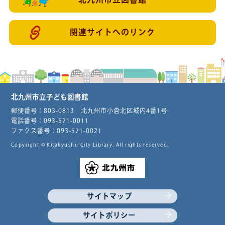
北九州市立図書館
関連サイトへのリンク
北九州市立子ども図書館
郵便番号：803-0813 北九州市小倉北区城内4番1号
電話番号：093-571-0011
ファクス番号：093-571-0021
Copyright © Kitakyushu City Library.
All rights reserved.
サイトマップ
サイトポリシー