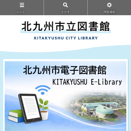
メニュ－
さがす
閲覧補助