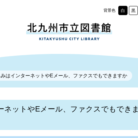
背景色
白
黒
込みはインターネットやEメール、ファクスでもできますか
ーネットやEメール、ファクスでもでき