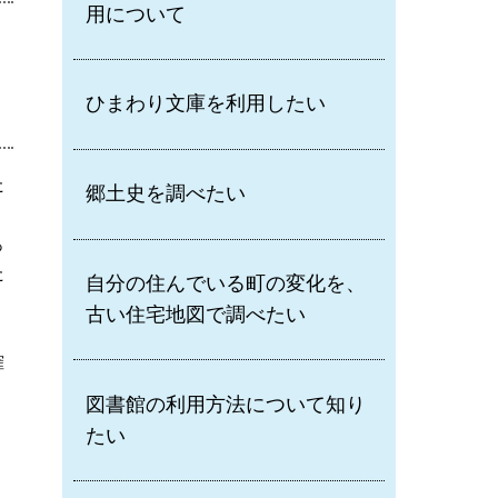
用について
ひまわり文庫を利用したい
た
郷土史を調べたい
っ
た
自分の住んでいる町の変化を、
古い住宅地図で調べたい
く
確
図書館の利用方法について知り
たい