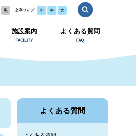
黒
文字サイズ
小
中
大
施設案内
よくある質問
FACILITY
FAQ
ま
よくある質問
よくある質問