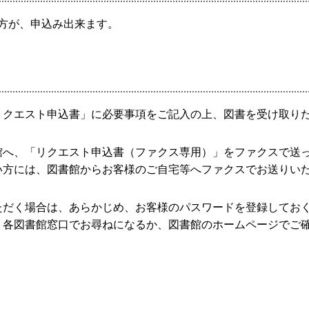
方が、申込み出来ます。
リクエスト申込書」に必要事項をご記入の上、図書を受け取り
館へ、「リクエスト申込書（ファクス専用）」をファクスで送
い方には、図書館からお客様のご自宅等へファクスでお送りい
ただく場合は、あらかじめ、お客様のパスワードを登録してお
、各図書館窓口でお尋ねになるか、図書館のホームページでご