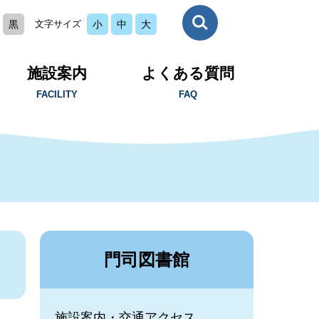
黒
文字サイズ
小
中
大
施設案内
よくある質問
FACILITY
FAQ
門司図書館
施設案内・交通アクセス