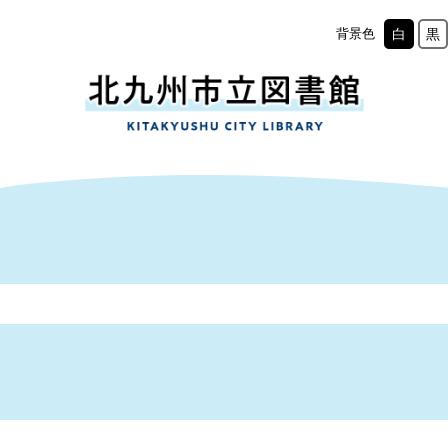
背景色
白
黒