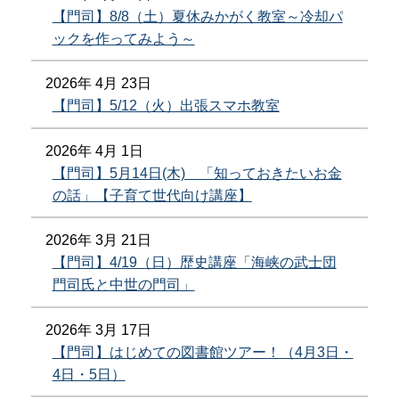
【門司】8/8（土）夏休みかがく教室～冷却パ
ックを作ってみよう～
2026年 4月 23日
【門司】5/12（火）出張スマホ教室
2026年 4月 1日
【門司】5月14日(木) 「知っておきたいお金
の話」【子育て世代向け講座】
2026年 3月 21日
【門司】4/19（日）歴史講座「海峡の武士団
門司氏と中世の門司」
2026年 3月 17日
【門司】はじめての図書館ツアー！（4月3日・
4日・5日）