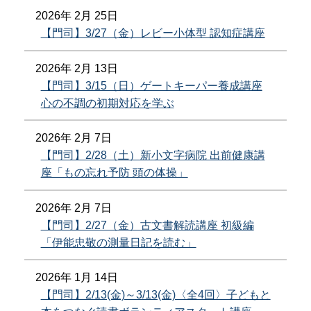
2026年 2月 25日
【門司】3/27（金）レビー小体型 認知症講座
2026年 2月 13日
【門司】3/15（日）ゲートキーパー養成講座
心の不調の初期対応を学ぶ
2026年 2月 7日
【門司】2/28（土）新小文字病院 出前健康講
座「もの忘れ予防 頭の体操」
2026年 2月 7日
【門司】2/27（金）古文書解読講座 初級編
「伊能忠敬の測量日記を読む」
2026年 1月 14日
【門司】2/13(金)～3/13(金)〈全4回〉子どもと