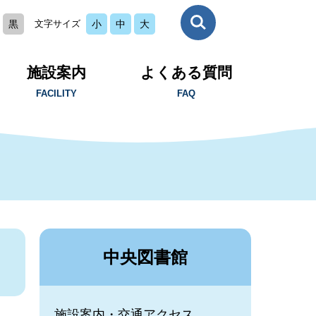
黒
文字サイズ
小
中
大
施設案内
よくある質問
FACILITY
FAQ
中央図書館
施設案内・交通アクセス