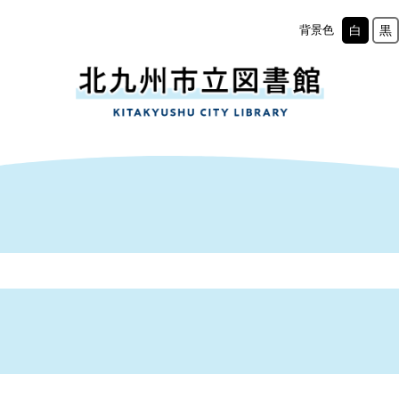
背景色
白
黒