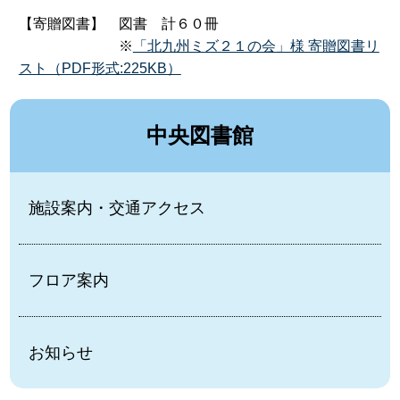
【寄贈図書】 図書 計６０冊
※
「北九州ミズ２１の会」様 寄贈図書リ
スト（PDF形式:225KB）
中央図書館
施設案内・交通アクセス
フロア案内
お知らせ