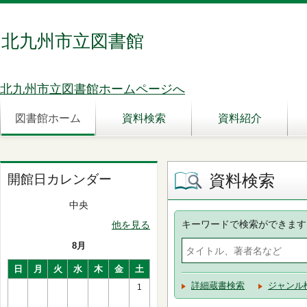
北九州市立図書館
北九州市立図書館ホームページへ
図書館ホーム
資料検索
資料紹介
資料検索
開館日カレンダー
中央
キーワードで検索ができます
他を見る
8月
日
月
火
水
木
金
土
詳細蔵書検索
ジャンル
1