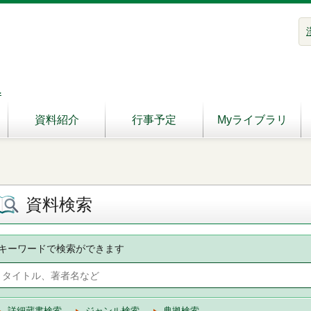
へ
資料紹介
行事予定
Myライブラリ
資料検索
キーワードで検索ができます
詳細蔵書検索
ジャンル検索
典拠検索