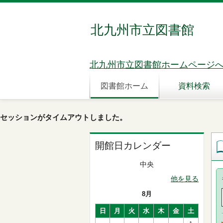
北九州市立図書館
北九州市立図書館ホームページ
図書館ホーム
資料検索
セッションがタイムアウトしました。
開館日カレンダー
中央
他を見る
8月
日
月
火
水
木
金
土