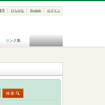
漢字
ひらがな
English
ログイン
リンク集
検索