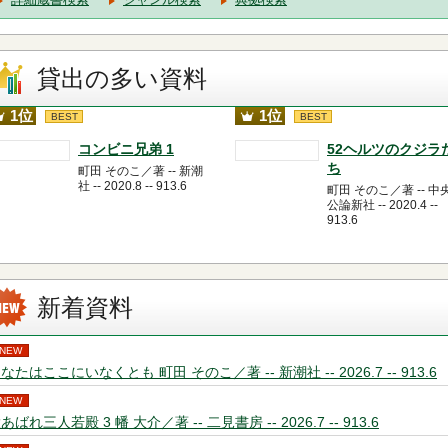
貸出の多い資料
1位
1位
BEST
BEST
コンビニ兄弟 1
52ヘルツのクジラ
ち
町田 そのこ／著 -- 新潮
社 -- 2020.8 -- 913.6
町田 そのこ／著 -- 中
公論新社 -- 2020.4 --
913.6
新着資料
NEW
なたはここにいなくとも 町田 そのこ／著 -- 新潮社 -- 2026.7 -- 913.6
NEW
あばれ三人若殿 3 幡 大介／著 -- 二見書房 -- 2026.7 -- 913.6