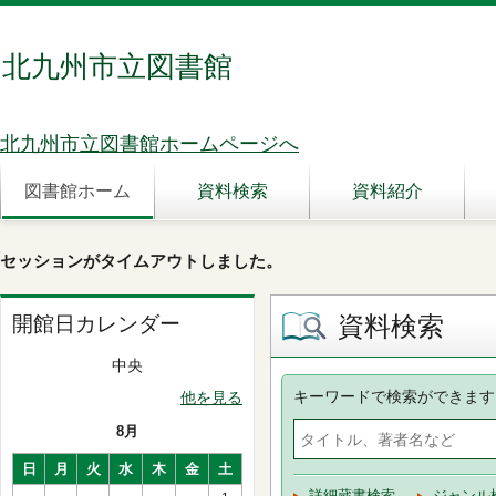
北九州市立図書館
北九州市立図書館ホームページへ
図書館ホーム
資料検索
資料紹介
セッションがタイムアウトしました。
資料検索
開館日カレンダー
中央
キーワードで検索ができます
他を見る
8月
日
月
火
水
木
金
土
詳細蔵書検索
ジャンル