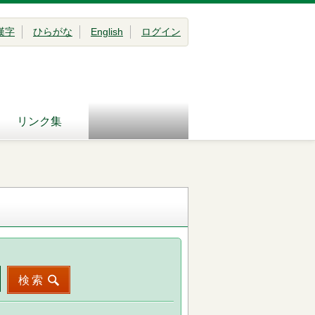
漢字
ひらがな
English
ログイン
リンク集
検索