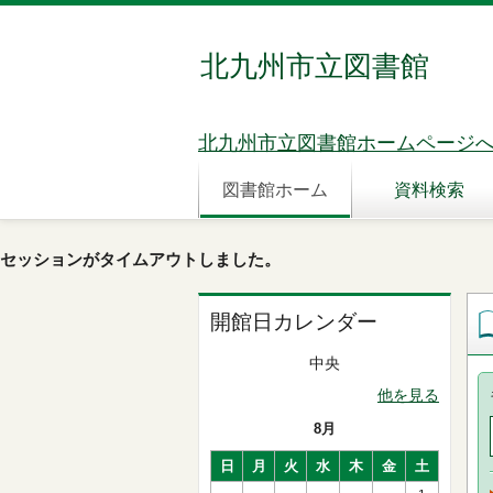
北九州市立図書館
北九州市立図書館ホームページ
図書館ホーム
資料検索
セッションがタイムアウトしました。
開館日カレンダー
中央
他を見る
8月
日
月
火
水
木
金
土