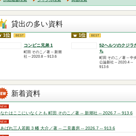
貸出の多い資料
1位
1位
BEST
BEST
コンビニ兄弟 1
52ヘルツのクジラ
ち
町田 そのこ／著 -- 新潮
社 -- 2020.8 -- 913.6
町田 そのこ／著 -- 中
公論新社 -- 2020.4 --
913.6
新着資料
NEW
なたはここにいなくとも 町田 そのこ／著 -- 新潮社 -- 2026.7 -- 913.6
NEW
あばれ三人若殿 3 幡 大介／著 -- 二見書房 -- 2026.7 -- 913.6