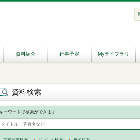
へ
資料紹介
行事予定
Myライブラリ
資料検索
キーワードで検索ができます
詳細蔵書検索
ジャンル検索
典拠検索