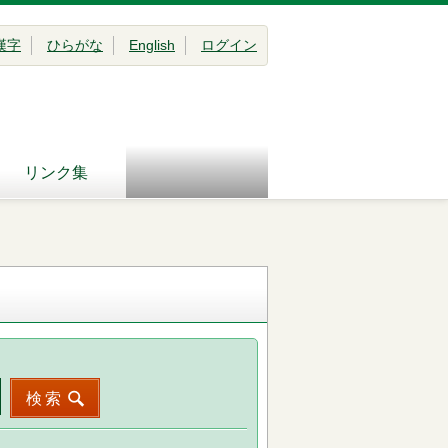
漢字
ひらがな
English
ログイン
リンク集
検索