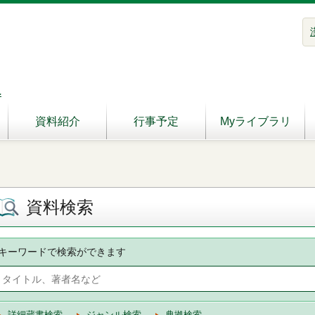
へ
資料紹介
行事予定
Myライブラリ
資料検索
キーワードで検索ができます
詳細蔵書検索
ジャンル検索
典拠検索