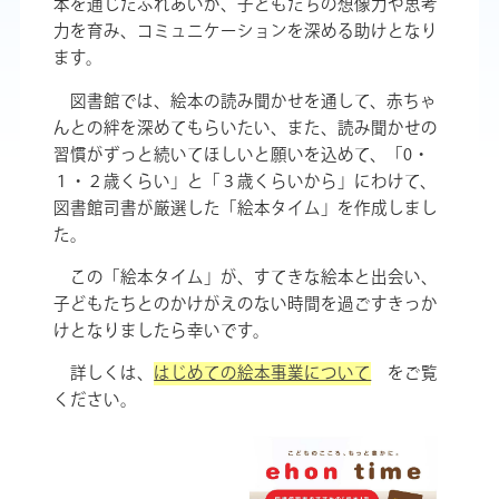
本を通じたふれあいが、子どもたちの想像力や思考
力を育み、コミュニケーションを深める助けとなり
ます。
図書館では、絵本の読み聞かせを通して、赤ちゃ
んとの絆を深めてもらいたい、また、読み聞かせの
習慣がずっと続いてほしいと願いを込めて、「
0
・
１・２歳くらい」と「３歳くらいから」にわけて、
図書館司書が厳選した「絵本タイム」を作成しまし
た。
この「絵本タイム」が、すてきな絵本と出会い、
子どもたちとのかけがえのない時間を過ごすきっか
けとなりましたら幸いです。
詳しくは、
はじめての絵本事業について
をご覧
ください。