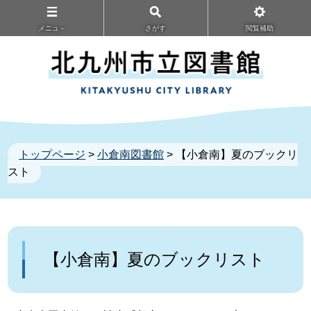
メニュ－
さがす
閲覧補助
トップページ
>
小倉南図書館
> 【小倉南】夏のブックリ
スト
【小倉南】夏のブックリスト