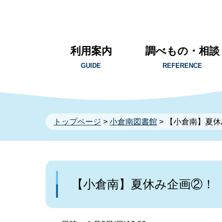
利用案内
調べもの・相談
GUIDE
REFERENCE
トップページ
>
小倉南図書館
> 【小倉南】夏
【小倉南】夏休み企画②！