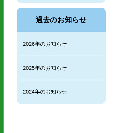
過去のお知らせ
2026年のお知らせ
2025年のお知らせ
2024年のお知らせ