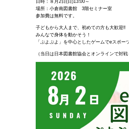
日時：８月2日(日)13:00～
場所：小倉南図書館 3階セミナー室
参加費は無料です。
子どもから大人まで、初めての方も大歓迎‼
みんなで身体を動かそう！
「ぷよぷよ」を中心としたゲームでeスポー
（当日は日本図書館協会とオンラインで対戦