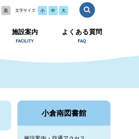
黒
文字サイズ
小
中
大
施設案内
よくある質問
FACILITY
FAQ
小倉南図書館
施設案内・交通アクセス