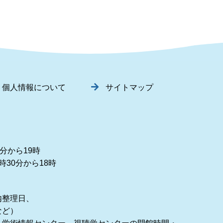
個人情報について
サイトマップ
分から19時
30分から18時
内整理日、
など）