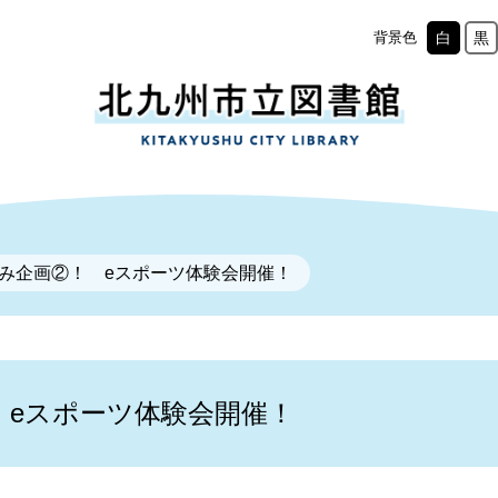
背景色
白
黒
休み企画②！ eスポーツ体験会開催！
 eスポーツ体験会開催！