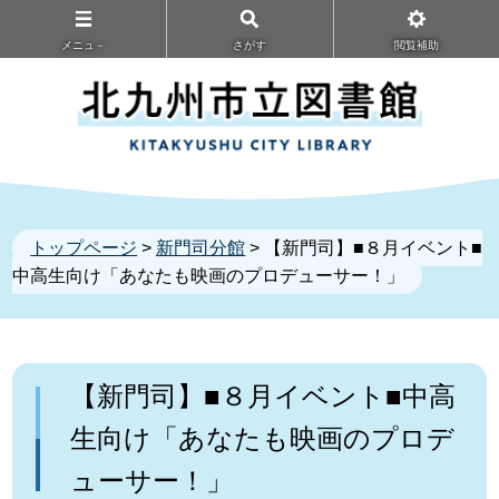
メニュ－
さがす
閲覧補助
トップページ
>
新門司分館
> 【新門司】■８月イベント■
中高生向け「あなたも映画のプロデューサー！」
【新門司】■８月イベント■中高
生向け「あなたも映画のプロデ
ューサー！」