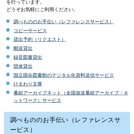
を行っています。
どうぞお気軽にご利用ください。
調べもののお手伝い（レファレンスサービス）
コピーサービス
貸出予約（リクエスト）
郵送貸出
録音図書貸出
団体貸出
国立国会図書館のデジタル化資料送信サービス
ひまわり文庫
番組アーカイブネット（全国放送番組アーカイブ・ネ
ットワーク）サービス
調べもののお手伝い（レファレンスサ
ービス）