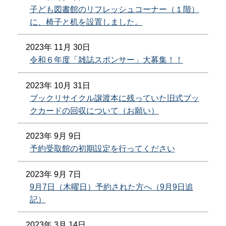
子ども図書館のリフレッシュコーナー（１階）
に、椅子と机を設置しました。
2023年 11月 30日
令和６年度「雑誌スポンサー」大募集！！
2023年 10月 31日
ブックリサイクル譲渡本に残っていた旧式ブッ
クカードの回収について（お願い）
2023年 9月 9日
予約受取館の初期設定を行ってください
2023年 9月 7日
9月7日（木曜日）予約された方へ（9月9日追
記）
2023年 3月 14日