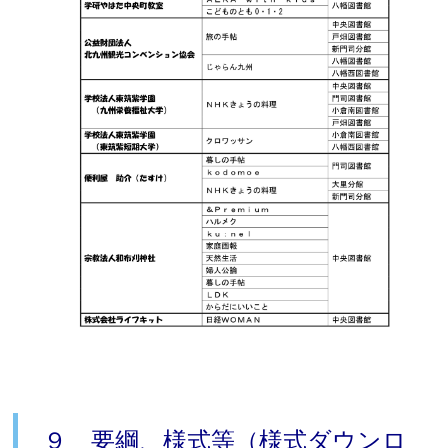
９ 要綱、様式等（様式ダウンロ