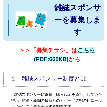
雑誌スポンサ
ーを募集しま
す
＞＞「募集チラシ」は
こちら
(PDF:665KB)
から
１ 雑誌スポンサー制度とは
雑誌スポンサーに寄贈（購入代金を負担）していた
だいた雑誌・新聞の最新号のカバー（透明のビニール
カバー）に広告を表示する制度です。