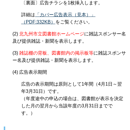
〔裏面〕広告チラシを1枚挿入します。
詳細は
「カバー広告表示（見本）」
（PDF:332KB）
をご覧ください。
(2)
北九州市立図書館ホームページ
に雑誌スポンサー名
及び提供雑誌・新聞を表示します。
(3)
雑誌棚の背板、図書館内の掲示板等
に雑誌スポンサ
ー名及び提供雑誌・新聞を表示します。
(4) 広告表示期間
広告の表示期間は原則として1年間（4月1日～翌
年3月31日）です。
（年度途中の申込の場合は、図書館が表示を決定
した月の翌月から当該年度の3月31日までで
す。）