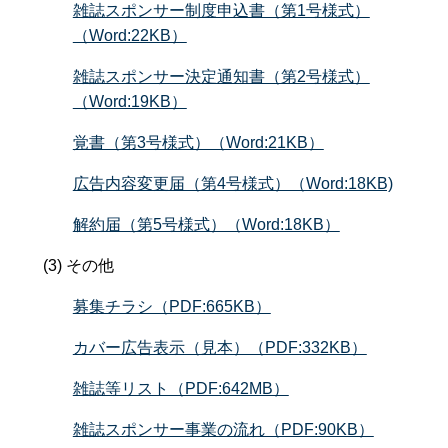
雑誌スポンサー制度申込書（第1号様式）
（Word:22KB）
雑誌スポンサー決定通知書（第2号様式）
（Word:19KB）
覚書（第3号様式）（Word:21KB）
広告内容変更届（第4号様式）（Word:18KB)
解約届（第5号様式）（Word:18KB）
(3) その他
募集チラシ（PDF:665KB）
カバー広告表示（見本）（PDF:332KB）
雑誌等リスト（PDF:642MB）
雑誌スポンサー事業の流れ（PDF:90KB）