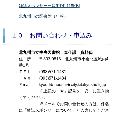
雑誌スポンサー一覧(PDF:118KB)
北九州市の図書館（年報）
１０ お問い合わせ・申込み
北九州市立中央図書館 奉仕課 資料係
住 所 〒803-0813 北九州市小倉北区城内4
番1号
ＴＥＬ (093)571-1481
ＦＡＸ (093)571-1484
Ｅmail kyou-lib-houshi★city.kitakyushu.lg.jp
※上記の「★」記号を「@」に置き換
えてください。
※メールでお問い合わせの方は、件名
に「雑誌スポンサーについて」と入力してくださ