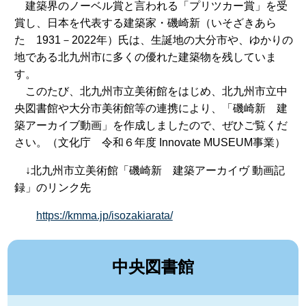
建築界のノーベル賞と言われる「プリツカー賞」を受
賞し、日本を代表する建築家・磯崎新（いそざきあら
た 1931－2022年）氏は、生誕地の大分市や、ゆかりの
地である北九州市に多くの優れた建築物を残していま
す。
このたび、北九州市立美術館をはじめ、北九州市立中
央図書館や大分市美術館等の連携により、「磯崎新 建
築アーカイブ動画」を作成しましたので、ぜひご覧くだ
さい。（文化庁 令和６年度 Innovate MUSEUM事業）
↓北九州市立美術館「磯崎新 建築アーカイヴ 動画記
録」のリンク先
https://kmma.jp/isozakiarata/
中央図書館