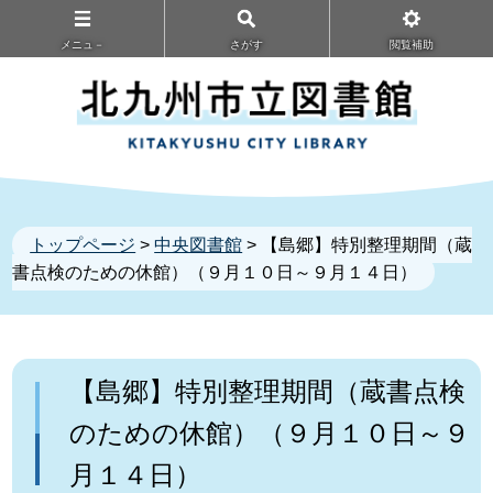
メニュ－
さがす
閲覧補助
トップページ
>
中央図書館
> 【島郷】特別整理期間（蔵
書点検のための休館）（９月１０日～９月１４日）
【島郷】特別整理期間（蔵書点検
のための休館）（９月１０日～９
月１４日）