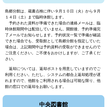
島郷分館は、蔵書点検に伴い９月１０日（火）から９月
１４日（土）まで臨時休館します。
予約された資料が準備できた場合の連絡メールは、臨
時休館期間中は配信していません。開館後、予約準備完
了メールでお知らせします。予約状況一覧で準備が確認
できた場合でも、受取館として
島郷分館
を指定していた
場合は、上記期間中は予約資料の受取ができませんので
ご注意ください。ご不便をおかけしますが、ご了承くだ
さい。
返却については、返却ポストを用意していますのでご
利用ください。ただし、システムの都合上返却処理が遅
れますので、他館をご利用される場合は可能な限り、他
館の窓口での返却をお願いします。
中央図書館